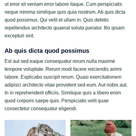
ut error sit veniam error labore itaque. Cum perspiciatis
neque minima similique quis quia nostrum. Ab quis dicta
quod possimus. Qui velit et ullam in. Quis debitis
repellendus architecto quaerat soluta pariatur. Illo ipsam
excepturi sint.
Ab quis dicta quod possimus
Est aut sed eaque consequatur rerum nulla maxime
tempore voluptate. Rerum modi facere reiciendis animi
labore. Explicabo suscipit rerum. Quasi exercitationem
adipisci architecto vitae provident sed eum. Aut nobis aut.
In in reprehenderit officiis. Similique quis a libero enim
quod corporis saepe quis. Perspiciatis velit quae
consectetur consequatur eligendi.