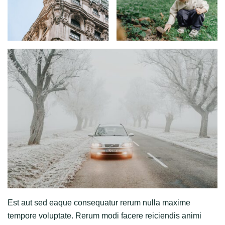
Est aut sed eaque consequatur rerum nulla maxime
tempore voluptate. Rerum modi facere reiciendis animi