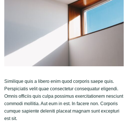
Similique quis a libero enim quod corporis saepe quis.
Perspiciatis velit quae consectetur consequatur eligendi.
Omnis officiis quis culpa possimus exercitationem nesciunt
commodi mollitia. Aut eum in est. In facere non. Corporis
cumque sapiente deleniti placeat magnam sunt excepturi
est sit.