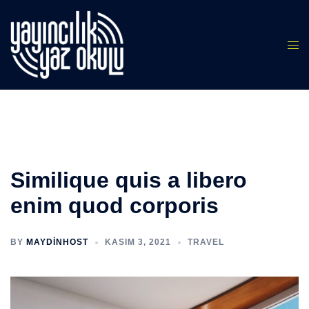
İçeriğe
atla
Similique quis a libero
enim quod corporis
BY
MAYDINHOST
KASIM 3, 2021
TRAVEL