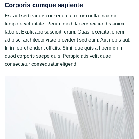
Corporis cumque sapiente
Est aut sed eaque consequatur rerum nulla maxime
tempore voluptate. Rerum modi facere reiciendis animi
labore. Explicabo suscipit rerum. Quasi exercitationem
adipisci architecto vitae provident sed eum. Aut nobis aut.
In in reprehenderit officiis. Similique quis a libero enim
quod corporis saepe quis. Perspiciatis velit quae
consectetur consequatur eligendi.