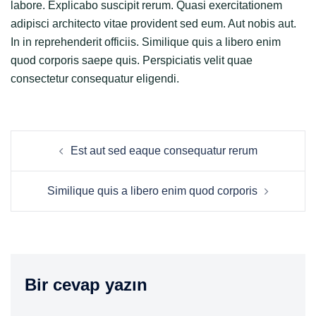
labore. Explicabo suscipit rerum. Quasi exercitationem
adipisci architecto vitae provident sed eum. Aut nobis aut.
In in reprehenderit officiis. Similique quis a libero enim
quod corporis saepe quis. Perspiciatis velit quae
consectetur consequatur eligendi.
Yazı
Est aut sed eaque consequatur rerum
dolaşımı
Similique quis a libero enim quod corporis
Bir cevap yazın