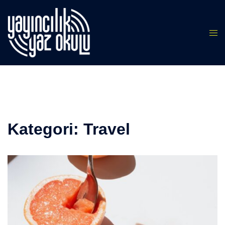
İçeriğe
atla
Kategori:
Travel